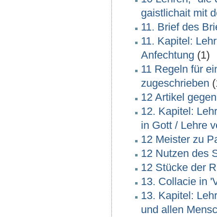
gaistlichait mit
11. Brief des Br
11. Kapitel: Leh
Anfechtung
(1)
11 Regeln für e
zugeschrieben
(
12 Artikel gege
12. Kapitel: Le
in Gott / Lehre v
12 Meister zu Pa
12 Nutzen des 
12 Stücke der Re
13. Collacie in 
13. Kapitel: Le
und allen Mens