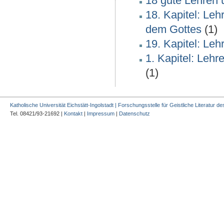
18 gute Lehren 
18. Kapitel: Leh
dem Gottes
(1)
19. Kapitel: Leh
1. Kapitel: Leh
(1)
Katholische Universität Eichstätt-Ingolstadt | Forschungsstelle für Geistliche Literatur des
Tel. 08421/93-21692 |
Kontakt
|
Impressum
|
Datenschutz