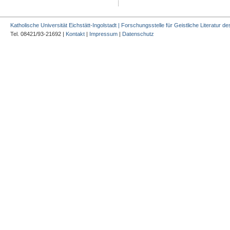
Katholische Universität Eichstätt-Ingolstadt | Forschungsstelle für Geistliche Literatur des
Tel. 08421/93-21692 |
Kontakt
|
Impressum
|
Datenschutz