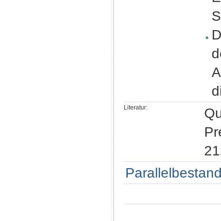
S
D
d
A
d
Literatur:
Qu
Pr
21
Parallelbestand