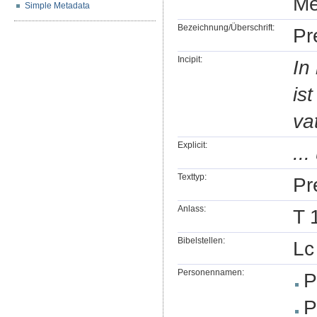
Me
Simple Metadata
Bezeichnung/Überschrift:
Pr
Incipit:
In 
is
vat
Explicit:
..
Texttyp:
Pr
Anlass:
T 
Bibelstellen:
Lc
Personennamen:
P
P