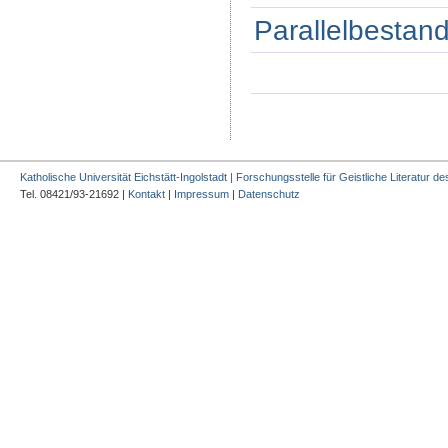
Parallelbestand
Katholische Universität Eichstätt-Ingolstadt | Forschungsstelle für Geistliche Literatur des
Tel. 08421/93-21692 |
Kontakt
|
Impressum
|
Datenschutz