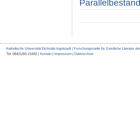
Parallelbestand
Katholische Universität Eichstätt-Ingolstadt | Forschungsstelle für Geistliche Literatur des
Tel. 08421/93-21692 |
Kontakt
|
Impressum
|
Datenschutz