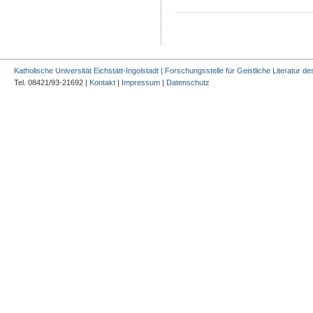
Katholische Universität Eichstätt-Ingolstadt | Forschungsstelle für Geistliche Literatur des
Tel. 08421/93-21692 |
Kontakt
|
Impressum
|
Datenschutz