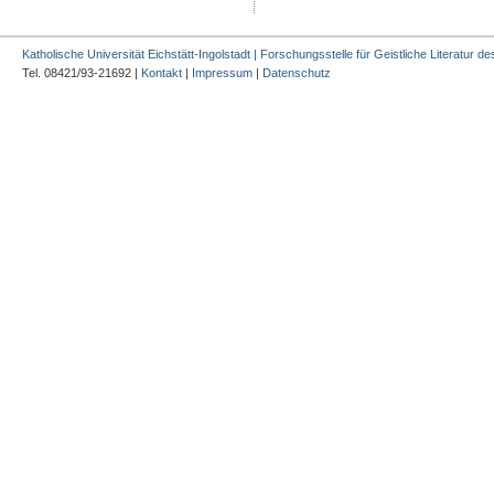
Katholische Universität Eichstätt-Ingolstadt | Forschungsstelle für Geistliche Literatur des
Tel. 08421/93-21692 |
Kontakt
|
Impressum
|
Datenschutz