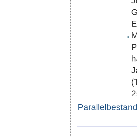
J
G
E
M
P
h
J
(
2
Parallelbestand