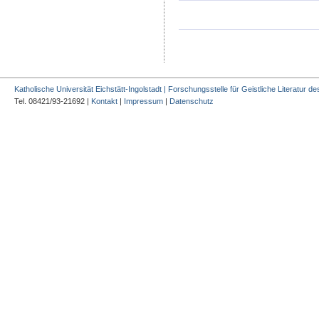
Katholische Universität Eichstätt-Ingolstadt | Forschungsstelle für Geistliche Literatur des
Tel. 08421/93-21692 |
Kontakt
|
Impressum
|
Datenschutz