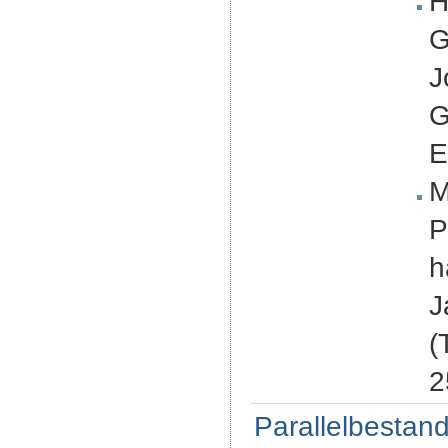
H
G
J
G
E
M
P
h
J
(
2
Parallelbestand