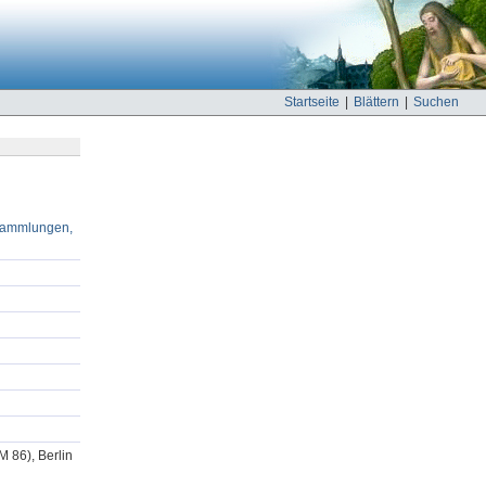
Startseite
|
Blättern
|
Suchen
hsammlungen,
 86), Berlin