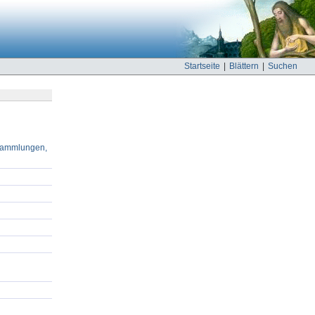
Startseite
|
Blättern
|
Suchen
hsammlungen,