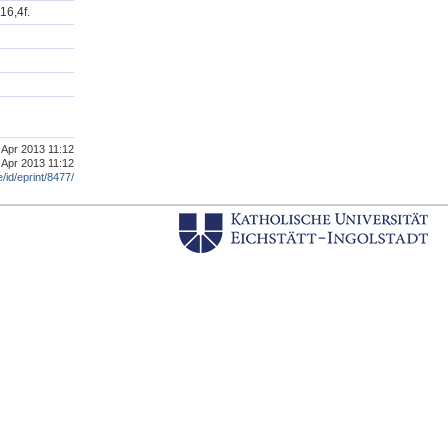
16,4f.
. Apr 2013 11:12
 Apr 2013 11:12
e/id/eprint/8477/