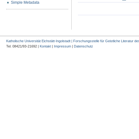
Simple Metadata
Katholische Universität Eichstätt-Ingolstadt | Forschungsstelle für Geistliche Literatur des
Tel. 08421/93-21692 |
Kontakt
|
Impressum
|
Datenschutz