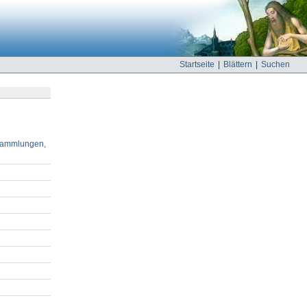
Startseite
|
Blättern
|
Suchen
hsammlungen,