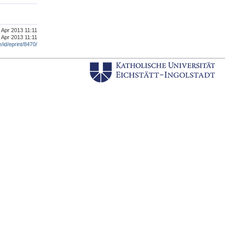
. Apr 2013 11:11
 Apr 2013 11:11
e/id/eprint/8470/