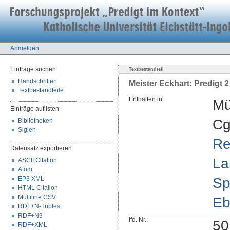
Anmelden
Einträge suchen
Textbestandteil
Handschriften
Meister Eckhart: Predigt 2
Textbestandteile
Enthalten in:
Mü
Einträge auflisten
Cg
Bibliotheken
Siglen
Re
Datensatz exportieren
La
ASCII Citation
Atom
Sp
EP3 XML
HTML Citation
Multiline CSV
Eb
RDF+N-Triples
RDF+N3
lfd. Nr.:
50
RDF+XML