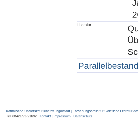
J
2
Literatur:
Qu
Üb
Sc
Parallelbestand
Katholische Universität Eichstätt-Ingolstadt | Forschungsstelle für Geistliche Literatur des
Tel. 08421/93-21692 |
Kontakt
|
Impressum
|
Datenschutz