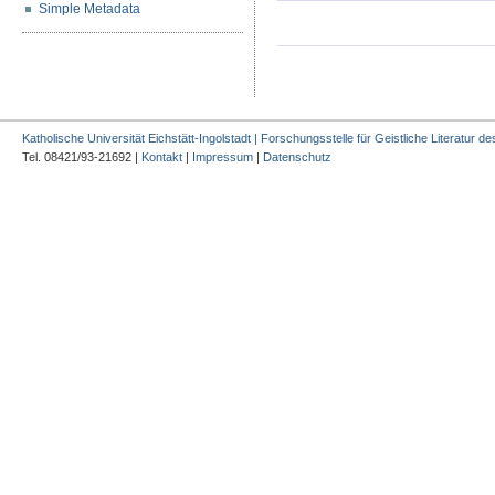
Simple Metadata
Katholische Universität Eichstätt-Ingolstadt | Forschungsstelle für Geistliche Literatur des
Tel. 08421/93-21692 |
Kontakt
|
Impressum
|
Datenschutz