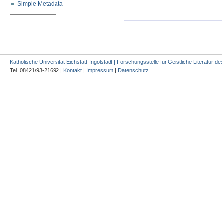
Simple Metadata
Katholische Universität Eichstätt-Ingolstadt | Forschungsstelle für Geistliche Literatur des
Tel. 08421/93-21692 |
Kontakt
|
Impressum
|
Datenschutz