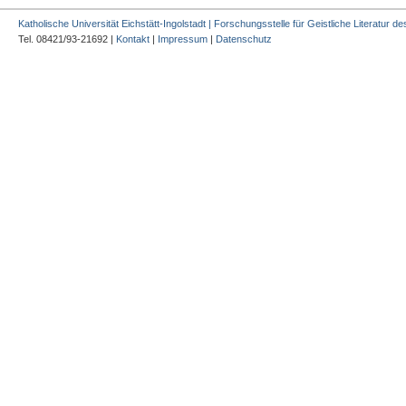
Katholische Universität Eichstätt-Ingolstadt | Forschungsstelle für Geistliche Literatur des
Tel. 08421/93-21692 |
Kontakt
|
Impressum
|
Datenschutz