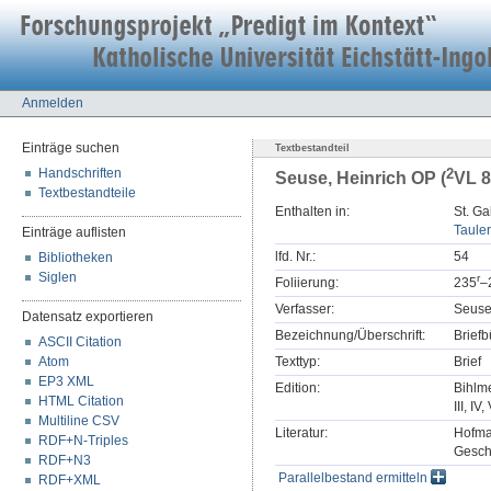
Anmelden
Einträge suchen
Textbestandteil
Handschriften
2
Seuse, Heinrich OP (
VL 8,
Textbestandteile
Enthalten in:
St. Ga
Tauler
Einträge auflisten
lfd. Nr.:
54
Bibliotheken
Siglen
r
Foliierung:
235
–
Verfasser:
Seuse
Datensatz exportieren
Bezeichnung/Überschrift:
Briefbü
ASCII Citation
Atom
Texttyp:
Brief
EP3 XML
Edition:
Bihlme
HTML Citation
III, IV,
Multiline CSV
Literatur:
Hofman
RDF+N-Triples
Geschi
RDF+N3
Parallelbestand ermitteln
RDF+XML