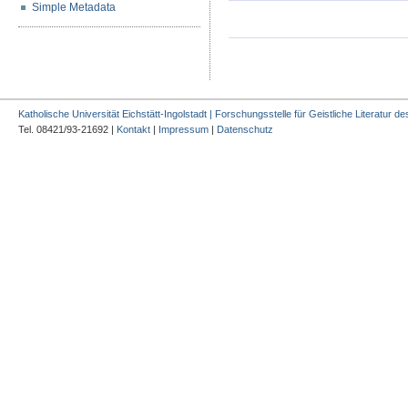
Simple Metadata
Katholische Universität Eichstätt-Ingolstadt | Forschungsstelle für Geistliche Literatur des
Tel. 08421/93-21692 |
Kontakt
|
Impressum
|
Datenschutz