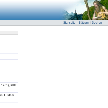
Startseite
|
Blättern
|
Suchen
. 1961), KlBfb
in: Fuldaer