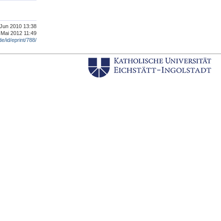
. Jun 2010 13:38
 Mai 2012 11:49
de/id/eprint/788/