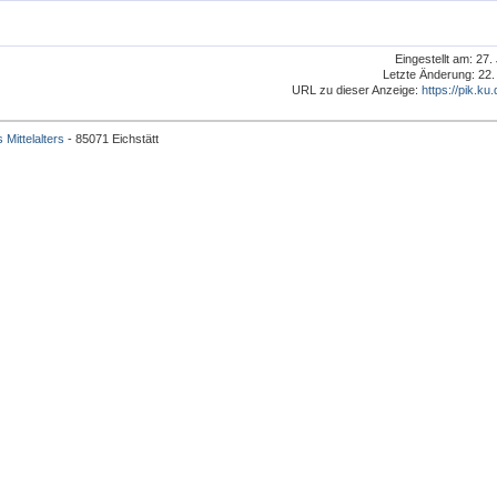
Eingestellt am: 27
Letzte Änderung: 22.
URL zu dieser Anzeige:
https://pik.ku.
 Mittelalters
- 85071 Eichstätt