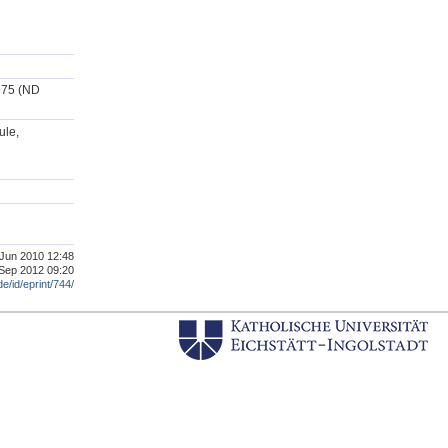
1875 (ND
ule,
. Jun 2010 12:48
 Sep 2012 09:20
de/id/eprint/744/