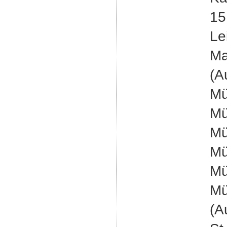
15
Le
Ma
(A
Mü
Mü
Mü
Mü
Mü
Mü
(A