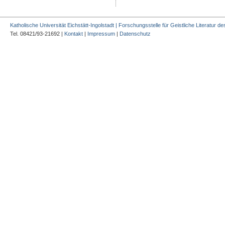
Katholische Universität Eichstätt-Ingolstadt | Forschungsstelle für Geistliche Literatur des
Tel. 08421/93-21692 |
Kontakt
|
Impressum
|
Datenschutz