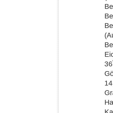
Be
Be
Be
(A
Be
Ei
36
Gö
14
Gr
Ha
Ka