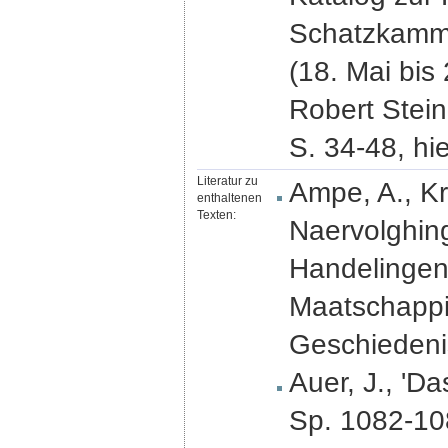
Schatzkamme
(18. Mai bis 
Robert Stei
S. 34-48, hie
Literatur zu
Ampe, A., Kr
enthaltenen
Texten:
Naervolghing
Handelingen
Maatschappij
Geschiedenis
Auer, J., 'Da
Sp. 1082-10