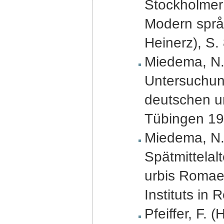
Stockholmer 
Modern språk
Heinerz), S. 
Miedema, N.R
Untersuchung
deutschen u
Tübingen 19
Miedema, N.
Spätmittelal
urbis Romae'
Instituts in
Pfeiffer, F.