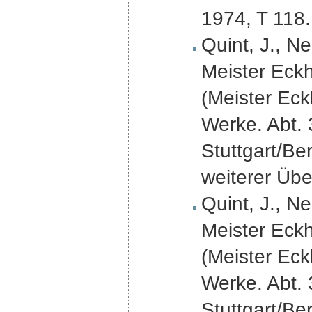
1974, T 118.
Quint, J., N
Meister Eckh
(Meister Eck
Werke. Abt. 
Stuttgart/Be
weiterer Übe
Quint, J., N
Meister Eckh
(Meister Eck
Werke. Abt. 
Stuttgart/Ber