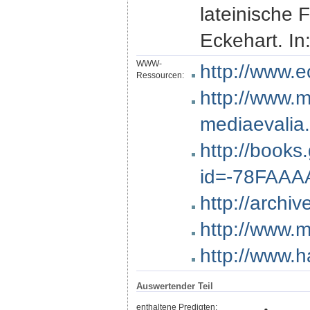
lateinische 
Eckehart. In
WWW-
http://www.
Ressourcen:
http://www.m
mediaevalia.
http://books
id=-78FAAA
http://archi
http://www.m
http://www.
Auswertender Teil
enthaltene Predigten: