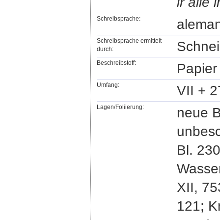
ir alle
Schreibsprache:
aleman
Schreibsprache ermittelt
Schnei
durch:
Beschreibstoff:
Papier
Umfang:
VII + 2
Lagen/Foliierung:
neue B
unbesc
Bl. 23
Wasser
XII, 75
121; Kr