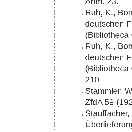
Anm. 23.
Ruh, K., Bon
deutschen Fr
(Bibliotheca
Ruh, K., Bon
deutschen Fr
(Bibliotheca
210.
Stammler, W.
ZfdA 59 (192
Stauffacher,
Überlieferun