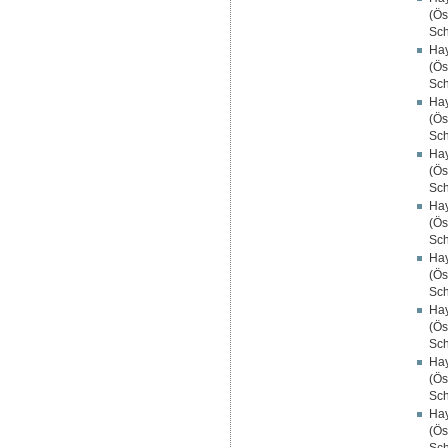
(Ös
Sch
Hay
(Ös
Sch
Hay
(Ös
Sch
Hay
(Ös
Sch
Hay
(Ös
Sch
Hay
(Ös
Sch
Hay
(Ös
Sch
Hay
(Ös
Sch
Hay
(Ös