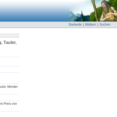
Startseite
|
Blättern
|
Suchen
, Tauler,
uler, Meister
um Preis von