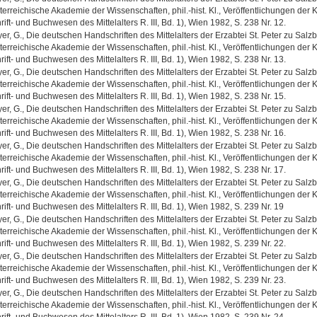
terreichische Akademie der Wissenschaften, phil.-hist. Kl., Veröffentlichungen der 
rift- und Buchwesen des Mittelalters R. III, Bd. 1), Wien 1982, S. 238 Nr. 12.
er, G., Die deutschen Handschriften des Mittelalters der Erzabtei St. Peter zu Salz
terreichische Akademie der Wissenschaften, phil.-hist. Kl., Veröffentlichungen der 
rift- und Buchwesen des Mittelalters R. III, Bd. 1), Wien 1982, S. 238 Nr. 13.
er, G., Die deutschen Handschriften des Mittelalters der Erzabtei St. Peter zu Salz
terreichische Akademie der Wissenschaften, phil.-hist. Kl., Veröffentlichungen der 
rift- und Buchwesen des Mittelalters R. III, Bd. 1), Wien 1982, S. 238 Nr. 15.
er, G., Die deutschen Handschriften des Mittelalters der Erzabtei St. Peter zu Salz
terreichische Akademie der Wissenschaften, phil.-hist. Kl., Veröffentlichungen der 
rift- und Buchwesen des Mittelalters R. III, Bd. 1), Wien 1982, S. 238 Nr. 16.
er, G., Die deutschen Handschriften des Mittelalters der Erzabtei St. Peter zu Salz
terreichische Akademie der Wissenschaften, phil.-hist. Kl., Veröffentlichungen der 
rift- und Buchwesen des Mittelalters R. III, Bd. 1), Wien 1982, S. 238 Nr. 17.
er, G., Die deutschen Handschriften des Mittelalters der Erzabtei St. Peter zu Salz
terreichische Akademie der Wissenschaften, phil.-hist. Kl., Veröffentlichungen der 
rift- und Buchwesen des Mittelalters R. III, Bd. 1), Wien 1982, S. 239 Nr. 19
er, G., Die deutschen Handschriften des Mittelalters der Erzabtei St. Peter zu Salz
terreichische Akademie der Wissenschaften, phil.-hist. Kl., Veröffentlichungen der 
rift- und Buchwesen des Mittelalters R. III, Bd. 1), Wien 1982, S. 239 Nr. 22.
er, G., Die deutschen Handschriften des Mittelalters der Erzabtei St. Peter zu Salz
terreichische Akademie der Wissenschaften, phil.-hist. Kl., Veröffentlichungen der 
rift- und Buchwesen des Mittelalters R. III, Bd. 1), Wien 1982, S. 239 Nr. 23.
er, G., Die deutschen Handschriften des Mittelalters der Erzabtei St. Peter zu Salz
terreichische Akademie der Wissenschaften, phil.-hist. Kl., Veröffentlichungen der 