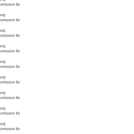
Komission für
burg
Komission für
burg
Komission für
burg
Komission für
burg
Komission für
burg
Komission für
burg
Komission für
burg
Komission für
burg
Komission für