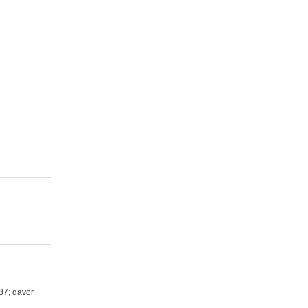
087; davor