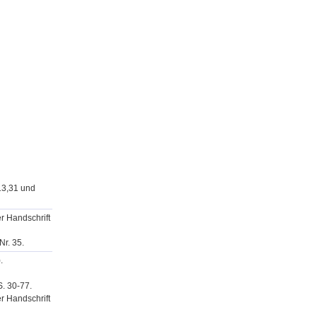
13,31 und
er Handschrift
Nr. 35.
.
S. 30-77.
er Handschrift