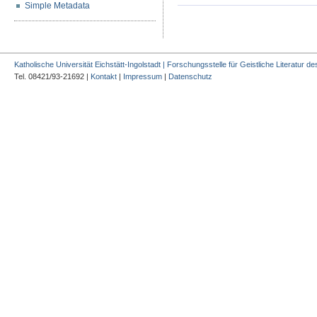
Simple Metadata
Katholische Universität Eichstätt-Ingolstadt | Forschungsstelle für Geistliche Literatur des
Tel. 08421/93-21692 |
Kontakt
|
Impressum
|
Datenschutz