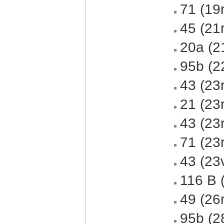
71 (19
45 (21
20a (2
95b (2
43 (23
21 (23
43 (23
71 (23
43 (23
116 B 
49 (26
95b (2