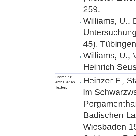
259.
Williams, U.,
Untersuchunge
45), Tübingen
Williams, U., 
Heinrich Seus
Literatur zu
Heinzer F., S
enthaltenen
Texten:
im Schwarzwal
Pergamenthand
Badischen Lan
Wiesbaden 19