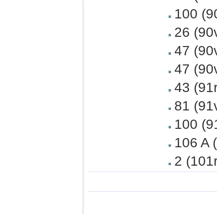
100 (9
26 (90
47 (90
47 (90
43 (91
81 (91
100 (9
106 A 
2 (101