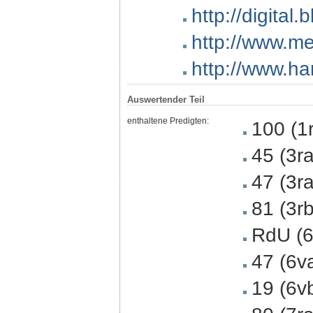
http://digital
http://www.me
http://www.h
Auswertender Teil
enthaltene Predigten:
100 (1
45 (3ra
47 (3r
81 (3r
RdU (6
47 (6v
19 (6v