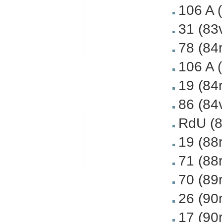
106 A 
31 (83
78 (84
106 A 
19 (84
86 (84
RdU (8
19 (88
71 (88
70 (89
26 (90
17 (90