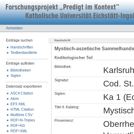
Anmelden
Einträge suchen
Handschrift
Handschriften
Mystisch-aszetische Sammelhandsc
Textbestandteile
Kodikologischer Teil
Einträge auflisten
Bibliothek:
Karlsru
Bibliotheken
Siglen
Signatur:
Cod. St.
Datensatz exportieren
ASCII Citation
Siglen:
Ka 1 (Ec
Atom
EP3 XML
Titel lt. Katalog:
Mystisc
HTML Citation
Multiline CSV
RDF+N-Triples
Provenienz:
Oberrhe
RDF+N3
RDF+XML