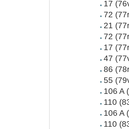
17 (76
72 (77
21 (77
72 (77
17 (77
47 (77
86 (78
55 (79
106 A 
110 (8
106 A 
110 (8