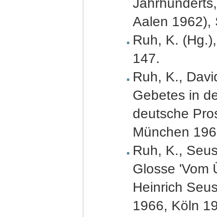
Jahrhunderts,
Aalen 1962), S
Ruh, K. (Hg.),
147.
Ruh, K., Davi
Gebetes in de
deutsche Pros
München 1965
Ruh, K., Seus
Glosse 'Vom Üb
Heinrich Seus
1966, Köln 19