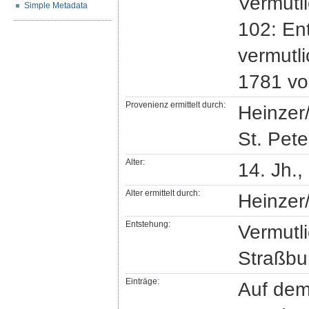
Vermutli
Simple Metadata
102: En
vermutl
1781 vo
Provenienz ermittelt durch:
Heinzer
St. Pete
Alter:
14. Jh.,
Alter ermittelt durch:
Heinzer
Entstehung:
Vermutl
Straßbur
Einträge:
Auf dem