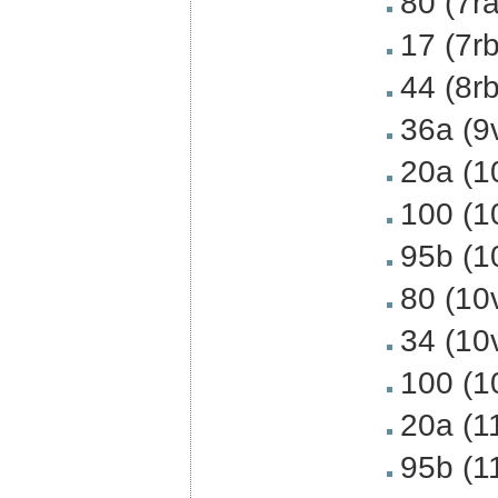
80 (7ra
17 (7rb
44 (8r
36a (9
20a (1
100 (1
95b (1
80 (10
34 (10
100 (1
20a (1
95b (1