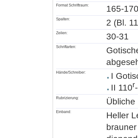
Format Schriftraum:
165-170
Spalten:
2 (Bl. 1
Zeilen:
30-31
Schriftarten:
Gotisch
abgeseh
Hände/Schreiber:
I Gotis
r
II 110
Rubrizierung:
Übliche
Einband:
Heller 
brauner 