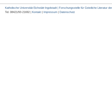
Katholische Universität Eichstätt-Ingolstadt | Forschungsstelle für Geistliche Literatur des
Tel. 08421/93-21692 |
Kontakt
|
Impressum
|
Datenschutz