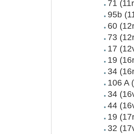
71 (11
95b (1
60 (12
73 (12
17 (12
19 (16
34 (16
106 A 
34 (16
44 (16
19 (17
32 (17