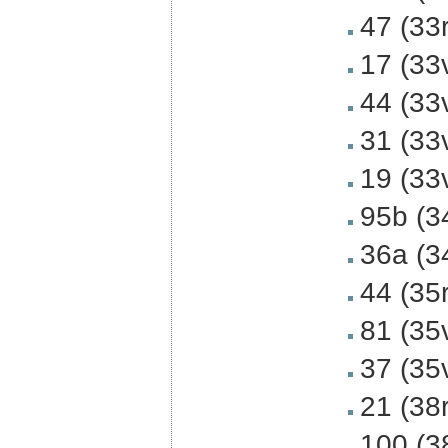
47 (33
17 (33
44 (33
31 (33
19 (33
95b (3
36a (3
44 (35
81 (35
37 (35
21 (38
100 (3