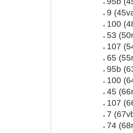
95b (4
9 (45v
100 (4
53 (50
107 (5
65 (55
95b (6
100 (6
45 (66
107 (6
7 (67v
74 (68