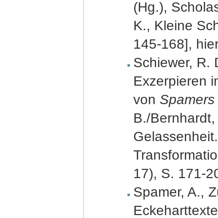
(Hg.), Scholas
K., Kleine Sch
145-168], hie
Schiewer, R. 
Exzerpieren i
von
Spamers 
B./Bernhardt,
Gelassenheit.
Transformatio
17), S. 171-2
Spamer, A., Z
Eckeharttexte