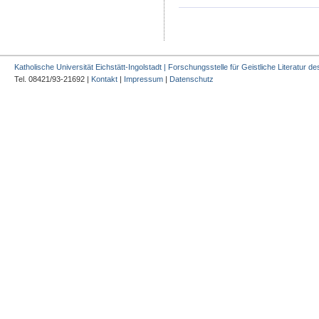
Katholische Universität Eichstätt-Ingolstadt | Forschungsstelle für Geistliche Literatur des
Tel. 08421/93-21692 |
Kontakt
|
Impressum
|
Datenschutz