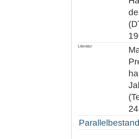
Ha
de
(D
19
Literatur:
Ma
Pr
ha
Ja
(T
24
Parallelbestand