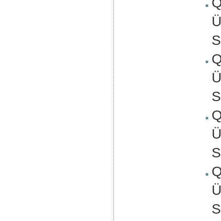
Q
Ü
S
Q
Ü
S
Q
Ü
S
Q
Ü
S