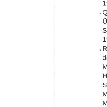
1
Q
Ü
S
1
R
d
M
H
S
M
M