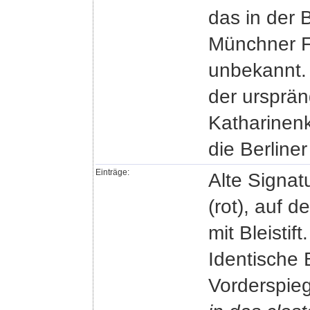
das in der 
Münchner F
unbekannt. 
der ursprän
Katharinenk
die Berline
Einträge:
Alte Signat
(rot), auf 
mit Bleistift.
Identische 
Vorderspieg