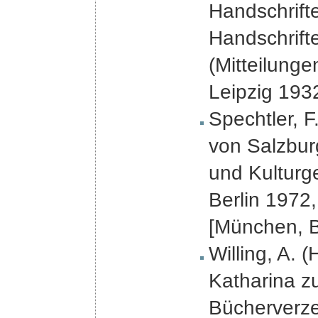
Handschrifte
Handschrifte
(Mitteilunge
Leipzig 193
Spechtler, F
von Salzbur
und Kulturg
Berlin 1972,
[München, 
Willing, A. (
Katharina z
Bücherverze