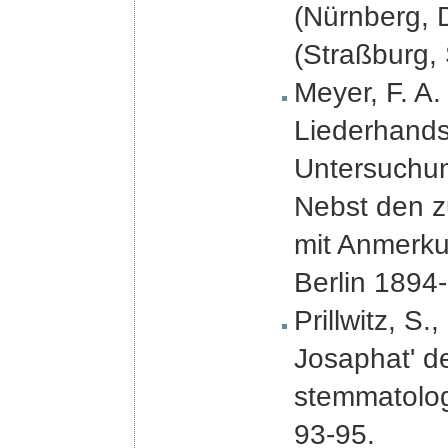
(Nürnberg, 
(Straßburg,
Meyer, F. A.
Liederhands
Untersuchun
Nebst den z
mit Anmerku
Berlin 1894-
Prillwitz, S
Josaphat' de
stemmatolo
93-95.