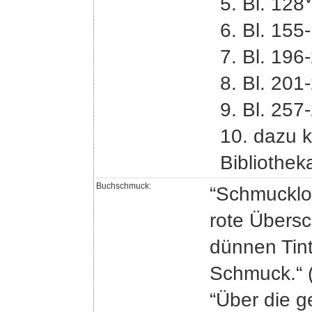
5. Bl. 128
6. Bl. 155
7. Bl. 196
8. Bl. 201
9. Bl. 257
10. dazu 
Bibliothek
Buchschmuck:
“Schmucklos
rote Übersc
dünnen Tint
Schmuck.“ (
“Über die g