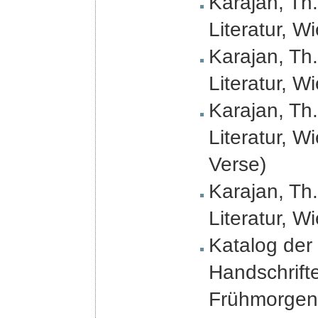
Karajan, Th.
Literatur, W
Karajan, Th.
Literatur, W
Karajan, Th.
Literatur, W
Verse)
Karajan, Th.
Literatur, W
Katalog der 
Handschrift
Frühmorgen-