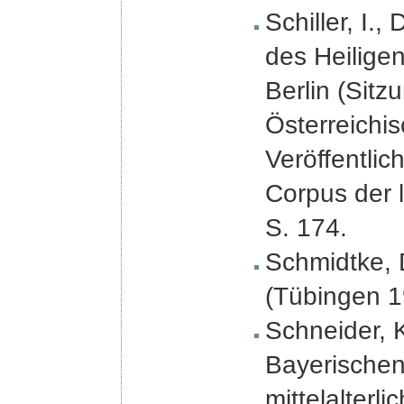
Schiller, I.
des Heilige
Berlin (Sitz
Österreichi
Veröffentli
Corpus der 
S. 174.
Schmidtke, D
(Tübingen 19
Schneider, 
Bayerischen
mittelalter