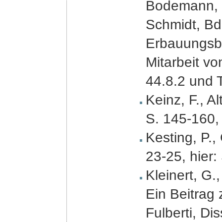
Bodemann, K
Schmidt, Bd
Erbauungsbü
Mitarbeit v
44.8.2 und T
Keinz, F., A
S. 145-160, 
Kesting, P.,
23-25, hier:
Kleinert, G.
Ein Beitrag 
Fulberti, Di