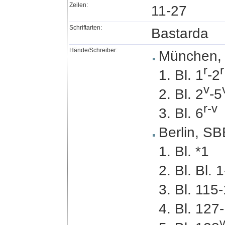
Zeilen:
11-27
Schriftarten:
Bastarda
Hände/Schreiber:
München,
r
r
1. Bl. 1
-2
v
2. Bl. 2
-5
r
-
v
3. Bl. 6
Berlin, SB
1. Bl. *1
2. Bl. Bl. 
3. Bl. 115
4. Bl. 127