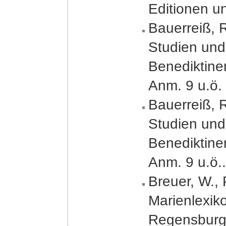
Editionen un
Bauerreiß, R
Studien und
Benediktiner
Anm. 9 u.ö.
Bauerreiß, R
Studien und
Benediktiner
Anm. 9 u.ö..
Breuer, W., 
Marienlexiko
Regensburg e