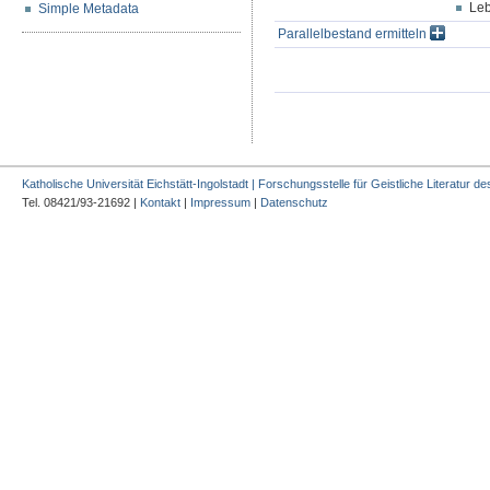
Le
Simple Metadata
Parallelbestand ermitteln
Katholische Universität Eichstätt-Ingolstadt | Forschungsstelle für Geistliche Literatur des
Tel. 08421/93-21692 |
Kontakt
|
Impressum
|
Datenschutz