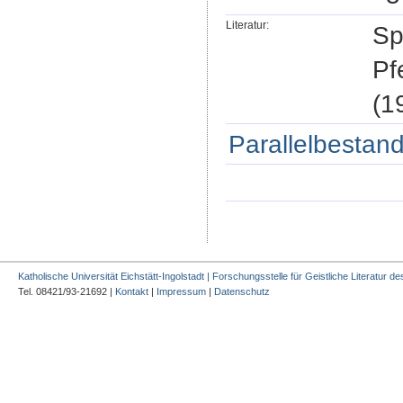
Literatur:
Sp
Pf
(1
Parallelbestand
Katholische Universität Eichstätt-Ingolstadt | Forschungsstelle für Geistliche Literatur des
Tel. 08421/93-21692 |
Kontakt
|
Impressum
|
Datenschutz