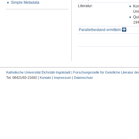
Simple Metadata
Literatur:
Kor
Uni
Qui
194
Parallelbestand ermitteln
Katholische Universität Eichstätt-Ingolstadt | Forschungsstelle für Geistliche Literatur des
Tel. 08421/93-21692 |
Kontakt
|
Impressum
|
Datenschutz