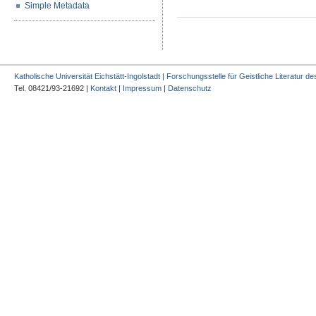
Simple Metadata
Katholische Universität Eichstätt-Ingolstadt | Forschungsstelle für Geistliche Literatur des
Tel. 08421/93-21692 |
Kontakt
|
Impressum
|
Datenschutz