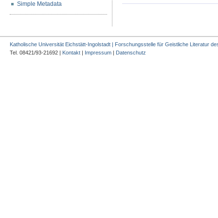
Simple Metadata
Katholische Universität Eichstätt-Ingolstadt | Forschungsstelle für Geistliche Literatur des
Tel. 08421/93-21692 |
Kontakt
|
Impressum
|
Datenschutz