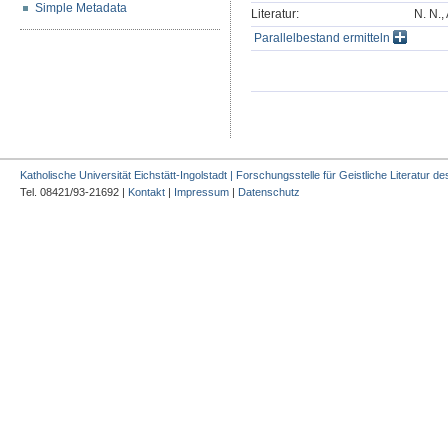
Simple Metadata
Literatur:
N. N.,
Parallelbestand ermitteln
Katholische Universität Eichstätt-Ingolstadt | Forschungsstelle für Geistliche Literatur des
Tel. 08421/93-21692 |
Kontakt
|
Impressum
|
Datenschutz