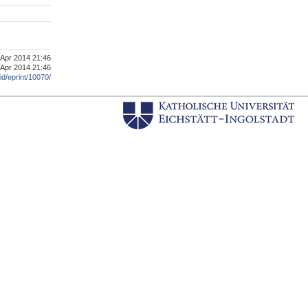
. Apr 2014 21:46
 Apr 2014 21:46
/id/eprint/10070/