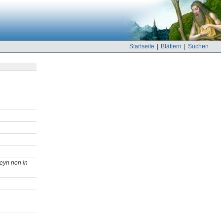
Startseite
|
Blättern
|
Suchen
eyn non in