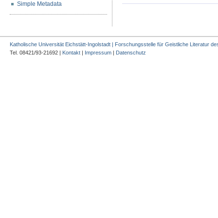
Simple Metadata
Katholische Universität Eichstätt-Ingolstadt | Forschungsstelle für Geistliche Literatur des
Tel. 08421/93-21692 |
Kontakt
|
Impressum
|
Datenschutz