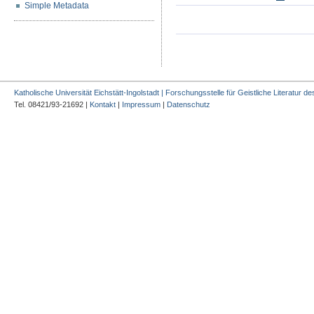
Simple Metadata
Katholische Universität Eichstätt-Ingolstadt | Forschungsstelle für Geistliche Literatur des
Tel. 08421/93-21692 |
Kontakt
|
Impressum
|
Datenschutz