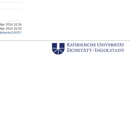
. Apr 2014 16:16
 Apr 2014 16:16
/id/eprint/10007/