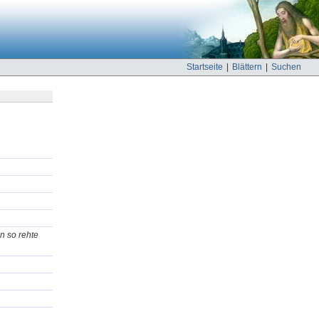
Startseite
|
Blättern
|
Suchen
n so rehte