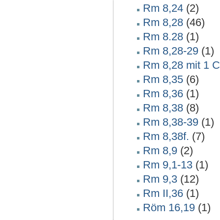
Rm 8,24
(2)
Rm 8,28
(46)
Rm 8.28
(1)
Rm 8,28-29
(1)
Rm 8,28 mit 1 C
Rm 8,35
(6)
Rm 8,36
(1)
Rm 8,38
(8)
Rm 8,38-39
(1)
Rm 8,38f.
(7)
Rm 8,9
(2)
Rm 9,1-13
(1)
Rm 9,3
(12)
Rm II,36
(1)
Röm 16,19
(1)