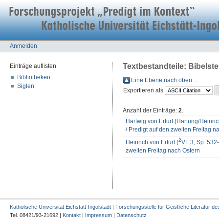
Anmelden
Textbestandteile: Bibelste
Einträge auflisten
Bibliotheken
Eine Ebene nach oben ...
Siglen
Exportieren als
Anzahl der Einträge:
2
.
Hartwig von Erfurt (Hartung/Heinrich
/ Predigt auf den zweiten Freitag n
2
Heinrich von Erfurt (
VL 3, Sp. 532-
zweiten Freitag nach Ostern
Katholische Universität Eichstätt-Ingolstadt | Forschungsstelle für Geistliche Literatur des
Tel. 08421/93-21692 |
Kontakt
|
Impressum
|
Datenschutz