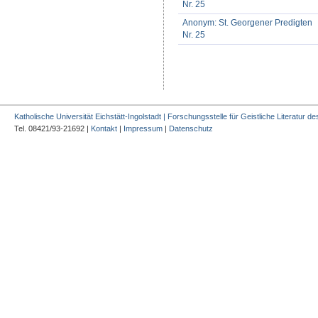
Nr. 25
Anonym: St. Georgener Predigten
Nr. 25
Katholische Universität Eichstätt-Ingolstadt | Forschungsstelle für Geistliche Literatur des
Tel. 08421/93-21692 |
Kontakt
|
Impressum
|
Datenschutz