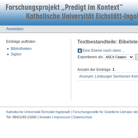
Anmelden
Textbestandteile: Bibelstel
Einträge auflisten
Bibliotheken
Eine Ebene nach oben ...
Siglen
Exportieren als
Anzahl der Einträge:
1
.
Anonym: Limburger Sermonen Kern
Katholische Universität Eichstätt-Ingolstadt | Forschungsstelle für Geistliche Literatur des
Tel. 08421/93-21692 |
Kontakt
|
Impressum
|
Datenschutz