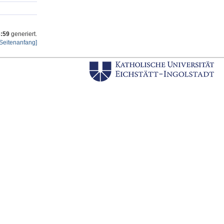
3:59
generiert.
Seitenanfang]