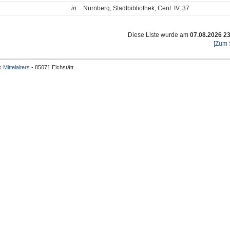
in:
Nürnberg, Stadtbibliothek, Cent. IV, 37
Diese Liste wurde am
07.08.2026 2
[Zum 
 Mittelalters
- 85071 Eichstätt