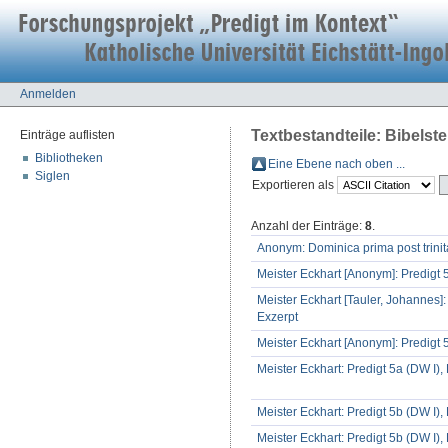
Anmelden
Textbestandteile: Bibelstel
Einträge auflisten
Bibliotheken
Eine Ebene nach oben ...
Siglen
Exportieren als
Anzahl der Einträge:
8
.
Anonym: Dominica prima post trinit
Meister Eckhart [Anonym]: Predigt 
Meister Eckhart [Tauler, Johannes]:
Exzerpt
Meister Eckhart [Anonym]: Predigt 
Meister Eckhart: Predigt 5a (DW I),
Meister Eckhart: Predigt 5b (DW I),
Meister Eckhart: Predigt 5b (DW I),