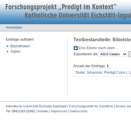
Anmelden
Textbestandteile: Bibelste
Einträge auflisten
Bibliotheken
Eine Ebene nach oben ...
Siglen
Exportieren als
Anzahl der Einträge:
1
.
Tauler, Johannes: Predigt Corin I, 
Katholische Universität Eichstätt-Ingolstadt | Forschungsstelle für Geistliche Literatur des
Tel. 08421/93-21692 |
Kontakt
|
Impressum
|
Datenschutz