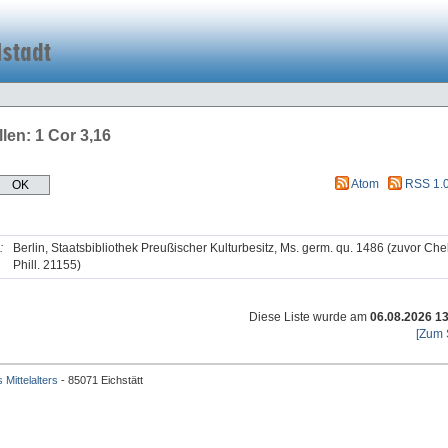
llen: 1 Cor 3,16
Atom
RSS 1.
:
Berlin, Staatsbibliothek Preußischer Kulturbesitz, Ms. germ. qu. 1486 (zuvor Ch
Phill. 21155)
Diese Liste wurde am
06.08.2026 1
[Zum 
 Mittelalters
- 85071 Eichstätt