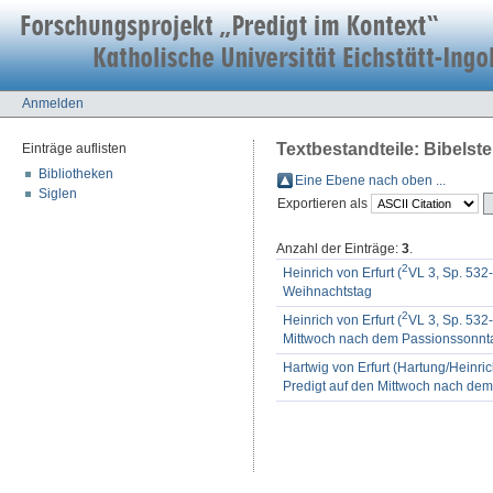
Anmelden
Textbestandteile: Bibelstel
Einträge auflisten
Bibliotheken
Eine Ebene nach oben ...
Siglen
Exportieren als
Anzahl der Einträge:
3
.
2
Heinrich von Erfurt (
VL 3, Sp. 532-
Weihnachtstag
2
Heinrich von Erfurt (
VL 3, Sp. 532-
Mittwoch nach dem Passionssonnt
Hartwig von Erfurt (Hartung/Heinrich
Predigt auf den Mittwoch nach de