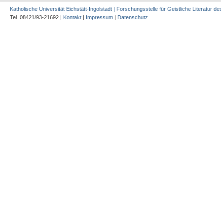
Katholische Universität Eichstätt-Ingolstadt | Forschungsstelle für Geistliche Literatur des
Tel. 08421/93-21692 |
Kontakt
|
Impressum
|
Datenschutz