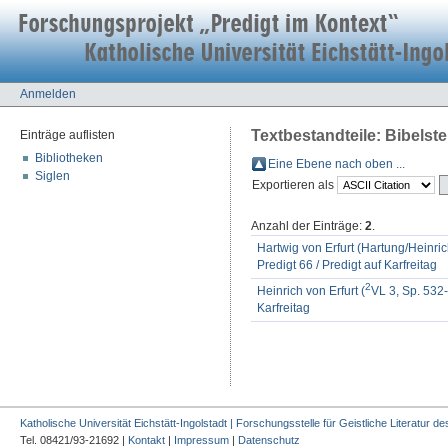
Anmelden
Textbestandteile: Bibelstel
Einträge auflisten
Bibliotheken
Eine Ebene nach oben ...
Siglen
Exportieren als
Anzahl der Einträge:
2
.
Hartwig von Erfurt (Hartung/Heinrich
Predigt 66 / Predigt auf Karfreitag
2
Heinrich von Erfurt (
VL 3, Sp. 532-
Karfreitag
Katholische Universität Eichstätt-Ingolstadt | Forschungsstelle für Geistliche Literatur des
Tel. 08421/93-21692 |
Kontakt
|
Impressum
|
Datenschutz