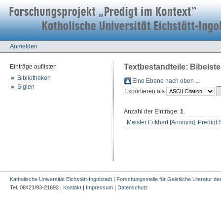
Anmelden
Textbestandteile: Bibelste
Einträge auflisten
Bibliotheken
Eine Ebene nach oben ...
Siglen
Exportieren als
Anzahl der Einträge:
1
.
Meister Eckhart [Anonym]: Predigt 
Katholische Universität Eichstätt-Ingolstadt | Forschungsstelle für Geistliche Literatur des
Tel. 08421/93-21692 |
Kontakt
|
Impressum
|
Datenschutz