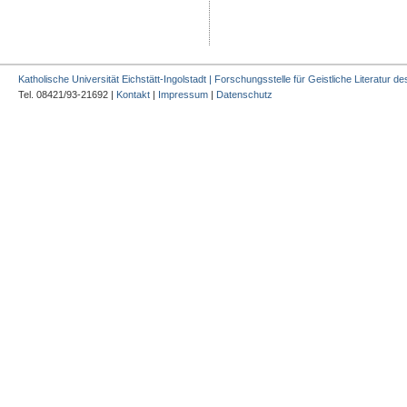
Katholische Universität Eichstätt-Ingolstadt | Forschungsstelle für Geistliche Literatur des
Tel. 08421/93-21692 |
Kontakt
|
Impressum
|
Datenschutz