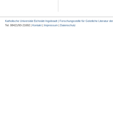
Katholische Universität Eichstätt-Ingolstadt | Forschungsstelle für Geistliche Literatur des
Tel. 08421/93-21692 |
Kontakt
|
Impressum
|
Datenschutz