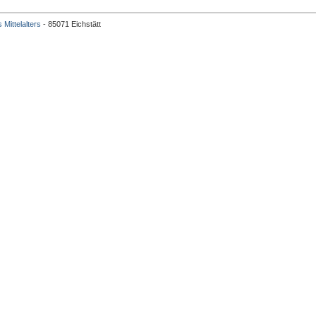
 Mittelalters
- 85071 Eichstätt