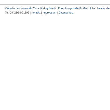
Katholische Universität Eichstätt-Ingolstadt | Forschungsstelle für Geistliche Literatur des
Tel. 08421/93-21692 |
Kontakt
|
Impressum
|
Datenschutz