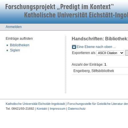
Anmelden
Handschriften: Bibliothek:
Einträge auflisten
Bibliotheken
Eine Ebene nach oben ...
Siglen
Exportieren als
Anzahl der Einträge:
1
.
Engelberg, Stiftsbibliothek
Katholische Universität Eichstätt-Ingolstadt | Forschungsstelle für Geistliche Literatur des
Tel. 08421/93-21692 |
Kontakt
|
Impressum
|
Datenschutz