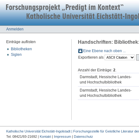
Anmelden
Handschriften: Bibliothe
Einträge auflisten
Bibliotheken
Eine Ebene nach oben ...
Siglen
Exportieren als
Anzahl der Einträge:
2
.
Darmstadt, Hessische Landes-
und Hochschulbibliothek
Darmstadt, Hessische Landes-
und Hochschulbibliothek
Katholische Universität Eichstätt-Ingolstadt | Forschungsstelle für Geistliche Literatur des
Tel. 08421/93-21692 |
Kontakt
|
Impressum
|
Datenschutz